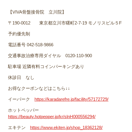
【VIVA骨盤接骨院 立川院】
〒190-0012 東京都立川市曙町2-7-19 モノリスビル５F
予約優先制
電話番号 042-518-9866
交通事故治療専用ダイヤル 0120-110-900
駐車場 近隣有料コインパーキングあり
休診日 なし
お得なクーポンなどはこちら↓↓
イーパーク
https://karadarefre.jp/facility/57172729/
ホットペッパー
https://beauty.hotpepper.jp/kr/slnH000556294/
エキテン
https://www.ekiten.jp/shop_18362128/