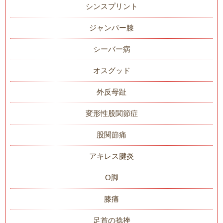
シンスプリント
ジャンパー膝
シーバー病
オスグッド
外反母趾
変形性股関節症
股関節痛
アキレス腱炎
O脚
膝痛
足首の捻挫