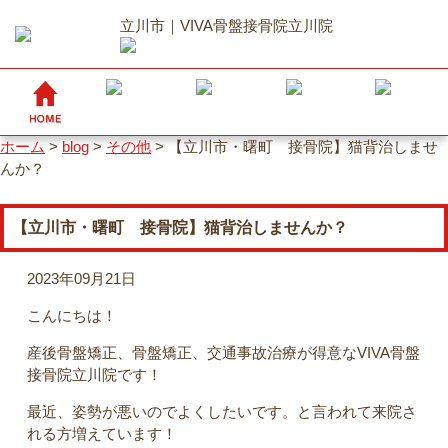
立川市｜VIVA骨盤接骨院立川院
ホーム
>
blog
>
その他
>
【立川市・曙町 接骨院】猫背治しませ
んか？
【立川市・曙町 接骨院】猫背治しませんか？
2023年09月21日
こんにちは！
産後骨盤矯正、骨盤矯正、交通事故治療が得意なVIVA骨盤
接骨院立川院です！
最近、姿勢が悪いのでよくしたいです。と言われて来院さ
れる方増えています！