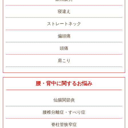
寝違え
ストレートネック
偏頭痛
頭痛
肩こり
腰・背中に関するお悩み
仙腸関節炎
腰椎分離症・すべり症
脊柱管狭窄症