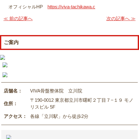
オフィシャルHP
https://viva-tachikawa.c
≪ 前の記事へ
次の記事へ ≫
ご案内
店舗名：
VIVA骨盤整体院 立川院
〒190-0012 東京都立川市曙町２丁目７−１９ モノ
住所：
リスビル 5F
アクセス：
各線「立川駅」から徒歩2分