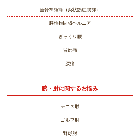
坐骨神経痛（梨状筋症候群）
腰椎椎間板ヘルニア
ぎっくり腰
背部痛
腰痛
腕・肘に関するお悩み
テニス肘
ゴルフ肘
野球肘