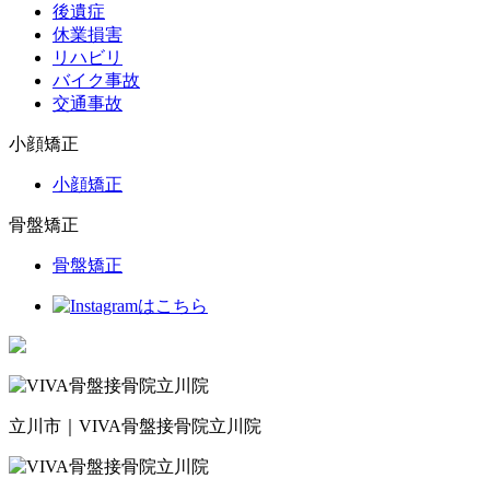
後遺症
休業損害
リハビリ
バイク事故
交通事故
小顔矯正
小顔矯正
骨盤矯正
骨盤矯正
立川市｜VIVA骨盤接骨院立川院