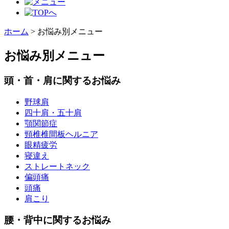
ホーム
>
お悩み別メニュー
お悩み別メニュー
頭・首・肩に関するお悩み
野球肩
四十肩・五十肩
顎関節症
頸椎椎間板ヘルニア
眼精疲労
寝違え
ストレートネック
偏頭痛
頭痛
肩こり
腰・背中に関するお悩み