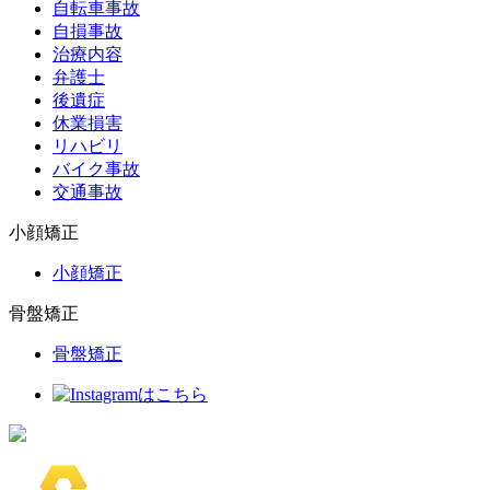
自転車事故
自損事故
治療内容
弁護士
後遺症
休業損害
リハビリ
バイク事故
交通事故
小顔矯正
小顔矯正
骨盤矯正
骨盤矯正