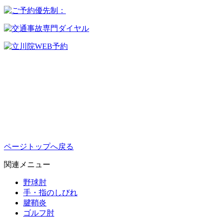
ページトップへ戻る
関連メニュー
野球肘
手・指のしびれ
腱鞘炎
ゴルフ肘