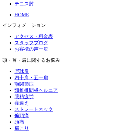
テニス肘
HOME
インフォメーション
アクセス・料金表
スタッフブログ
お客様の声一覧
頭・首・肩に関するお悩み
野球肩
四十肩・五十肩
顎関節症
頸椎椎間板ヘルニア
眼精疲労
寝違え
ストレートネック
偏頭痛
頭痛
肩こり