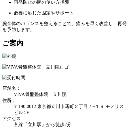
再発防止の腕の使い方指導
必要に応じた固定やサポート
腕全体のバランスを整えることで、
痛みを早く改善し、再発
を予防
します。
ご案内
店舗名：
VIVA骨盤整体院 立川院
住所：
〒190-0012 東京都立川市曙町２丁目７−１９ モノリス
ビル 5F
アクセス：
各線「立川駅」から徒歩2分