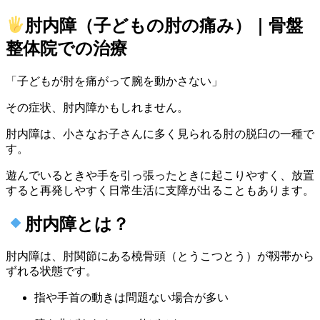
肘内障（子どもの肘の痛み）｜骨盤
整体院での治療
「子どもが肘を痛がって腕を動かさない」
その症状、
肘内障
かもしれません。
肘内障は、
小さなお子さんに多く見られる肘の脱臼の一種
で
す。
遊んでいるときや手を引っ張ったときに起こりやすく、放置
すると
再発しやすく日常生活に支障が出ることもあります
。
肘内障とは？
肘内障は、肘関節にある
橈骨頭（とうこつとう）が靱帯から
ずれる状態
です。
指や手首の動きは問題ない場合が多い