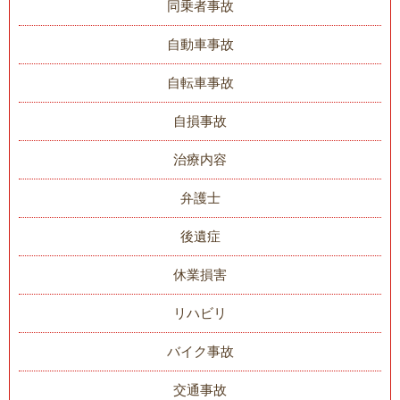
同乗者事故
自動車事故
自転車事故
自損事故
治療内容
弁護士
後遺症
休業損害
リハビリ
バイク事故
交通事故