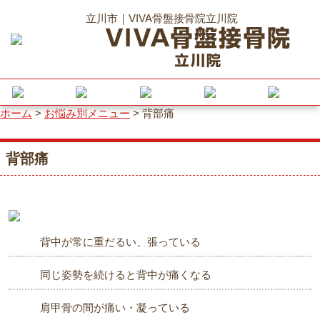
立川市｜VIVA骨盤接骨院立川院
ホーム
>
お悩み別メニュー
>
背部痛
背部痛
背中が常に重だるい、張っている
同じ姿勢を続けると背中が痛くなる
肩甲骨の間が痛い・凝っている