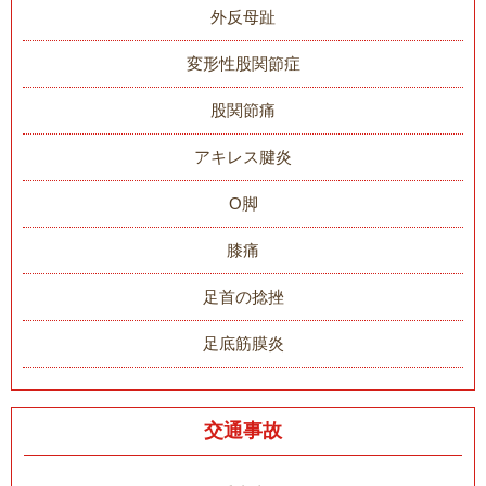
外反母趾
変形性股関節症
股関節痛
アキレス腱炎
O脚
膝痛
足首の捻挫
足底筋膜炎
交通事故