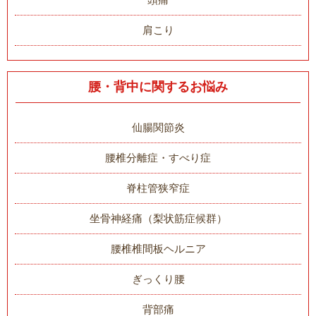
肩こり
腰・背中に関するお悩み
仙腸関節炎
腰椎分離症・すべり症
脊柱管狭窄症
坐骨神経痛（梨状筋症候群）
腰椎椎間板ヘルニア
ぎっくり腰
背部痛