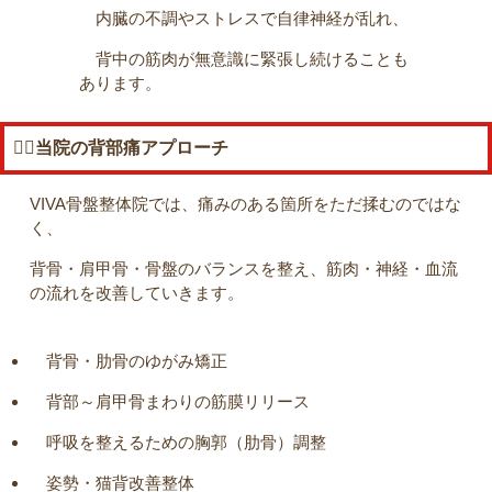
内臓の不調やストレスで自律神経が乱れ、
背中の筋肉が無意識に緊張し続けることも
あります。
💆‍♂️当院の背部痛アプローチ
VIVA骨盤整体院では、痛みのある箇所をただ揉むのではな
く、
背骨・肩甲骨・骨盤のバランスを整え、筋肉・神経・血流
の流れを改善
していきます。
背骨・肋骨のゆがみ矯正
背部～肩甲骨まわりの筋膜リリース
呼吸を整えるための胸郭（肋骨）調整
姿勢・猫背改善整体