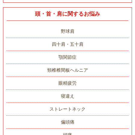
頭・首・肩に関するお悩み
野球肩
四十肩・五十肩
顎関節症
頸椎椎間板ヘルニア
眼精疲労
寝違え
ストレートネック
偏頭痛
頭痛